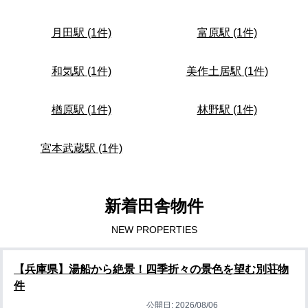
月田駅 (1件)
富原駅 (1件)
和気駅 (1件)
美作土居駅 (1件)
楢原駅 (1件)
林野駅 (1件)
宮本武蔵駅 (1件)
新着田舎物件
NEW PROPERTIES
【兵庫県】湯船から絶景！四季折々の景色を望む別荘物
件
公開日:
2026/08/06