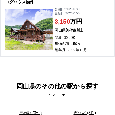
ログハウス物件
公開日:
2026/07/05
更新日:
2026/07/05
3,150
万円
岡山県美作市川上
間取: 3SLDK
建物面積: 150㎡
築年月: 2002年12月
岡山県のその他の駅から探す
STATIONS
三石駅 (3件)
吉永駅 (3件)