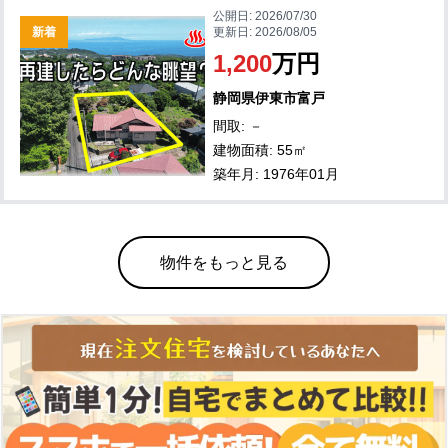
公開日:
2026/07/30
新着
更新日:
2026/08/05
1,200
万円
静岡県伊東市富戸
間取: －
建物面積: 55㎡
築年月: 1976年01月
物件をもっと見る