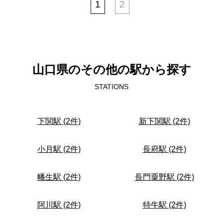
1
2
山口県のその他の駅から探す
STATIONS
下関駅 (2件)
新下関駅 (2件)
小月駅 (2件)
長府駅 (2件)
幡生駅 (2件)
長門粟野駅 (2件)
阿川駅 (2件)
特牛駅 (2件)