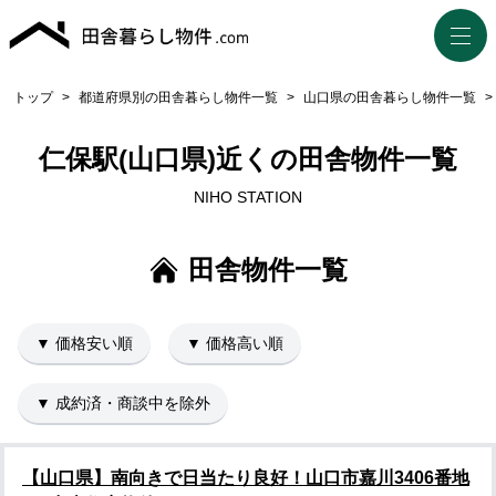
トップ
>
都道府県別の田舎暮らし物件一覧
>
山口県の田舎暮らし物件一覧
>
仁保駅(山口県)近くの田舎物件一覧
NIHO STATION
田舎物件一覧
▼ 価格安い順
▼ 価格高い順
▼ 成約済・商談中を除外
【山口県】南向きで日当たり良好！山口市嘉川3406番地