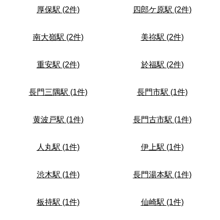
厚保駅 (2件)
四郎ケ原駅 (2件)
南大嶺駅 (2件)
美祢駅 (2件)
重安駅 (2件)
於福駅 (2件)
長門三隅駅 (1件)
長門市駅 (1件)
黄波戸駅 (1件)
長門古市駅 (1件)
人丸駅 (1件)
伊上駅 (1件)
渋木駅 (1件)
長門湯本駅 (1件)
板持駅 (1件)
仙崎駅 (1件)